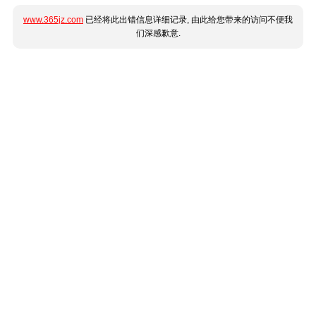
www.365jz.com
已经将此出错信息详细记录, 由此给您带来的访问不便我
们深感歉意.