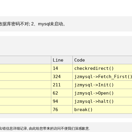
据库密码不对; 2、mysql未启动。
Line
Code
14
checkredirect()
324
jzmysql->Fetch_First(
211
jzmysql->Init()
62
jzmysql->Open()
94
jzmysql->halt()
76
break()
出错信息详细记录, 由此给您带来的访问不便我们深感歉意.