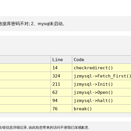
据库密码不对; 2、mysql未启动。
Line
Code
14
checkredirect()
324
jzmysql->Fetch_First(
211
jzmysql->Init()
62
jzmysql->Open()
94
jzmysql->halt()
76
break()
出错信息详细记录, 由此给您带来的访问不便我们深感歉意.