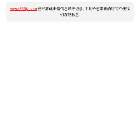
www.365jz.com
已经将此出错信息详细记录, 由此给您带来的访问不便我
们深感歉意.