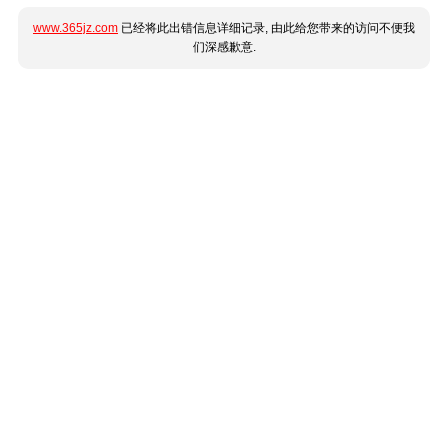
www.365jz.com
已经将此出错信息详细记录, 由此给您带来的访问不便我
们深感歉意.