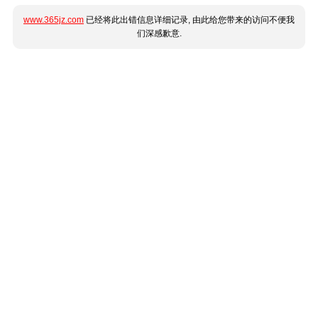
www.365jz.com
已经将此出错信息详细记录, 由此给您带来的访问不便我
们深感歉意.