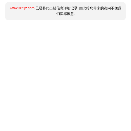
www.365jz.com
已经将此出错信息详细记录, 由此给您带来的访问不便我
们深感歉意.